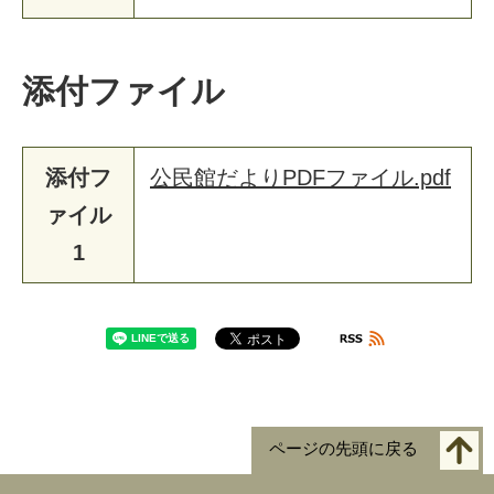
添付ファイル
添付フ
公民館だよりPDFファイル.pdf
ァイル
1
ページの先頭に戻る