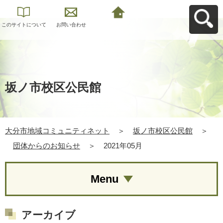
このサイトについて
お問い合わせ
大分市地域コミュニ
ティネットへ戻る
坂ノ市校区公民館
大分市地域コミュニティネット
＞
坂ノ市校区公民館
＞
団体からのお知らせ
＞
2021年05月
Menu
アーカイブ