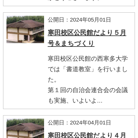
公開日：2024年05月01日
寒田校区公民館だより５月
号＆まちづくり
寒田校区公民館の西寒多大学
では「書道教室」を行いまし
た。
第１回の自治会連合会の会議
も実施、いよいよ...
公開日：2024年04月01日
寒田校区公民館だより４月