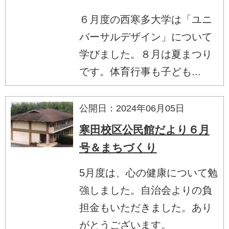
６月度の西寒多大学は「ユニ
バーサルデザイン」について
学びました。８月は夏まつり
です。体育行事も子ども...
公開日：2024年06月05日
寒田校区公民館だより６月
号＆まちづくり
5月度は、心の健康について勉
強しました。自治会よりの負
担金もいただきました。あり
がとうございます。