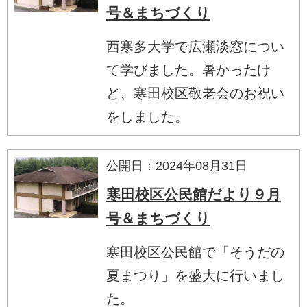
号＆まちづくり
西寒多大学で広瀬淡窓につい
て学びました。暑かったけ
ど、寒田校区敬老会のお祝い
をしました。
公開日：2024年08月31日
寒田校区公民館だより９月
号＆まちづくり
寒田校区公民館で「そうだの
夏まつり」を盛大に行いまし
た。