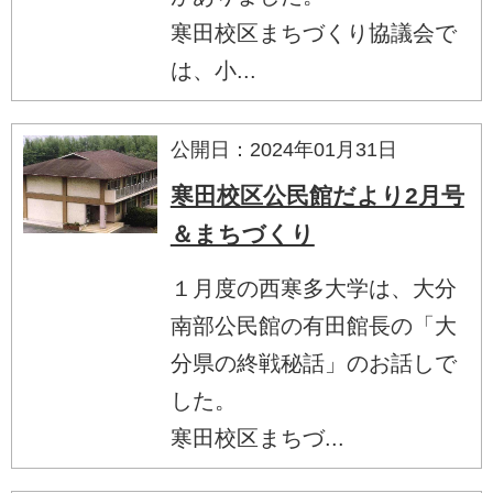
寒田校区まちづくり協議会で
は、小...
公開日：2024年01月31日
寒田校区公民館だより2月号
＆まちづくり
１月度の西寒多大学は、大分
南部公民館の有田館長の「大
分県の終戦秘話」のお話しで
した。
寒田校区まちづ...