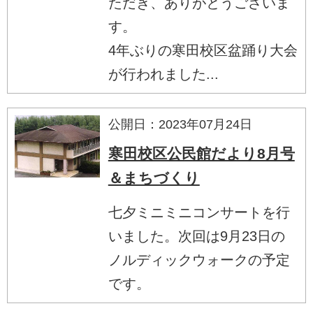
ただき、ありがとうございま
す。
4年ぶりの寒田校区盆踊り大会
が行われました...
公開日：2023年07月24日
寒田校区公民館だより8月号
＆まちづくり
七夕ミニミニコンサートを行
いました。次回は9月23日の
ノルディックウォークの予定
です。