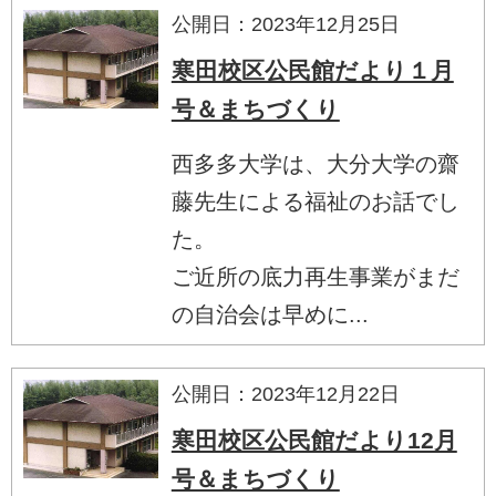
公開日：2023年12月25日
寒田校区公民館だより１月
号＆まちづくり
西多多大学は、大分大学の齋
藤先生による福祉のお話でし
た。
ご近所の底力再生事業がまだ
の自治会は早めに...
公開日：2023年12月22日
寒田校区公民館だより12月
号＆まちづくり