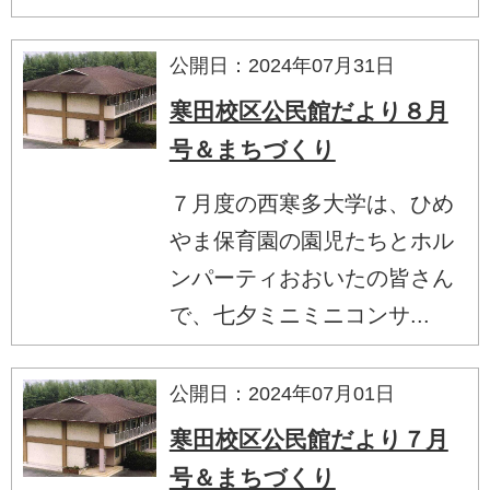
公開日：2024年07月31日
寒田校区公民館だより８月
号＆まちづくり
７月度の西寒多大学は、ひめ
やま保育園の園児たちとホル
ンパーティおおいたの皆さん
で、七夕ミニミニコンサ...
公開日：2024年07月01日
寒田校区公民館だより７月
号＆まちづくり