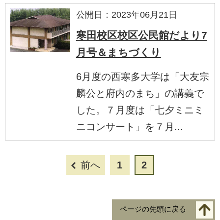
公開日：2023年06月21日
寒田校区校区公民館だより7
月号＆まちづくり
6月度の西寒多大学は「大友宗
麟公と府内のまち」の講義で
した。７月度は「七夕ミニミ
ニコンサート」を７月...
前へ
1
2
ページの先頭に戻る