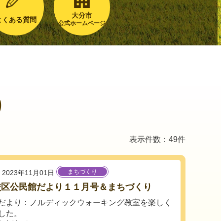
大分市
よくある質問
公式ホームページ
り
表示件数：49件
まちづくり
2023年11月01日
校区公民館だより１１月号＆まちづくり
だより：ノルディックウォーキング教室を楽しく
した。