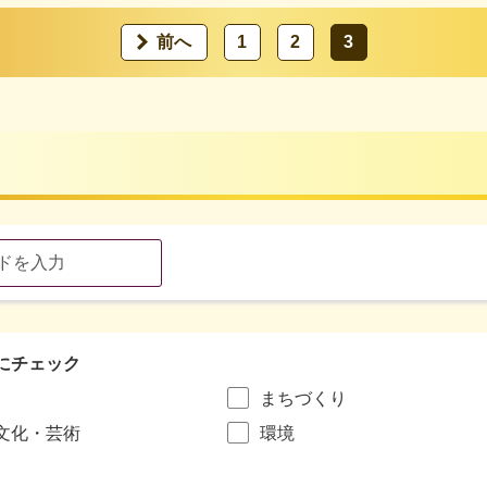
前へ
1
2
3
にチェック
まちづくり
文化・芸術
環境