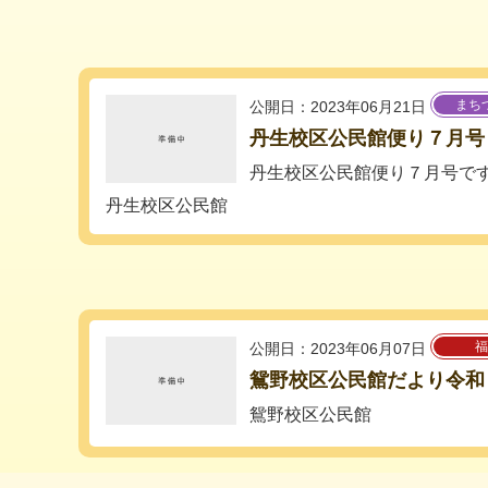
まち
公開日：2023年06月21日
丹生校区公民館便り７月号
丹生校区公民館便り７月号で
丹生校区公民館
福
公開日：2023年06月07日
鴛野校区公民館だより令和
鴛野校区公民館