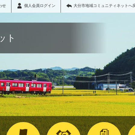
わせ
個人会員ログイン
大分市地域コミュニティネットへ
ット