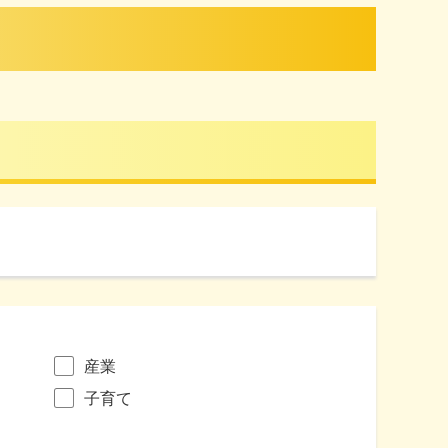
産業
子育て