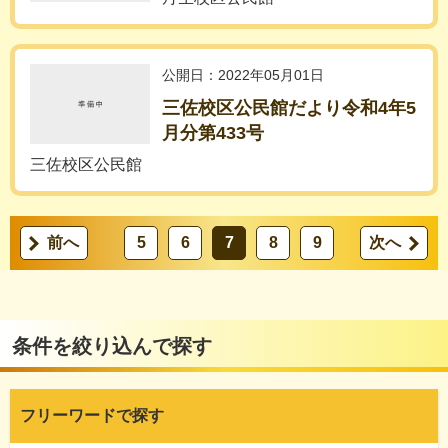
公開日：2022年05月01日
三佐校区公民館だより令和4年5
月分第433号
三佐校区公民館
前へ
5
6
7
8
9
次へ
条件を絞り込んで探す
フリーワードで探す