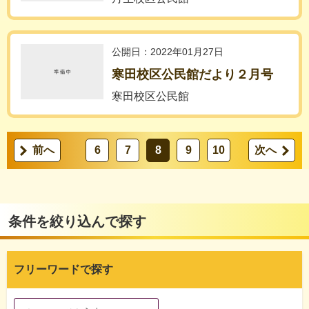
公開日：2022年01月27日
寒田校区公民館だより２月号
寒田校区公民館
前へ
6
7
8
9
10
次へ
条件を絞り込んで探す
フリーワードで探す