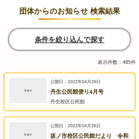
団体からのお知らせ 検索結果
条件を絞り込んで探す
表示件数：485件
公開日：2022年04月28日
丹生公民館便り4月号
丹生校区公民館
公開日：2022年04月26日
坂ノ市校区公民館だより 令和