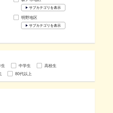
サブカテゴリを表示
明野地区
サブカテゴリを表示
学生
中学生
高校生
代
80代以上