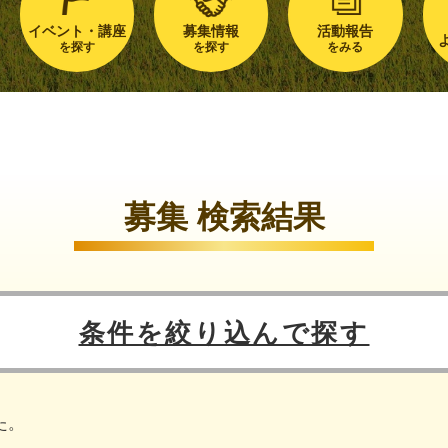
イベント・講座
募集情報
活動報告
を探す
を探す
をみる
募集 検索結果
条件を絞り込んで探す
た。