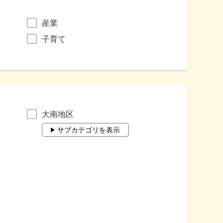
産業
子育て
大南地区
サブカテゴリを表示