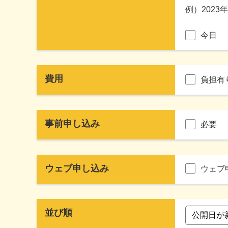
例）2023
今日
費用
負担有
事前申し込み
必要
ウェブ申し込み
ウェブ
並び順