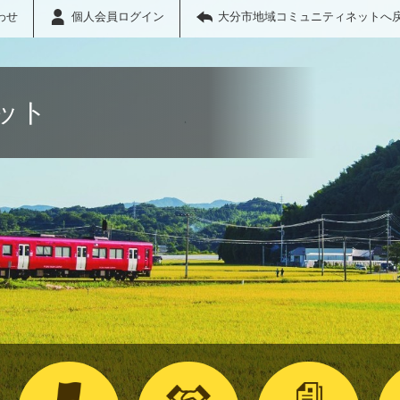
わせ
個人会員ログイン
大分市地域コミュニティネットへ
ット