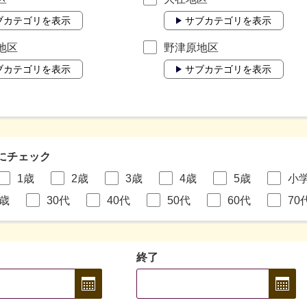
ブカテゴリを表示
サブカテゴリを表示
地区
野津原地区
ブカテゴリを表示
サブカテゴリを表示
にチェック
1歳
2歳
3歳
4歳
5歳
小
9歳
30代
40代
50代
60代
70
終了