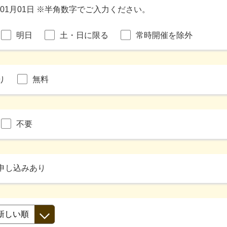
年01月01日 ※半角数字でご入力ください。
明日
土・日に限る
常時開催を除外
り
無料
不要
申し込みあり