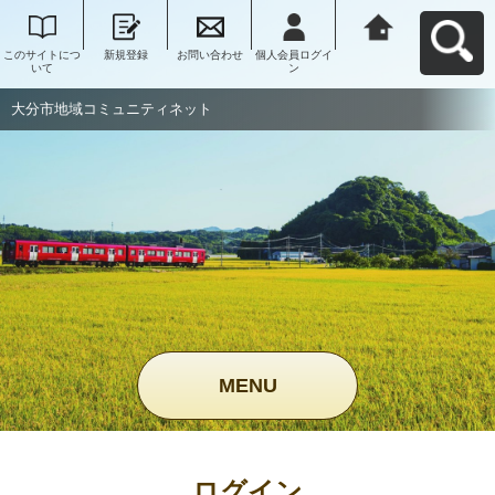
このサイトにつ
新規登録
お問い合わせ
個人会員ログイ
大分市地域コミ
いて
ン
ュニティネット
へ戻る
大分市地域コミュニティネット
MENU
ログイン