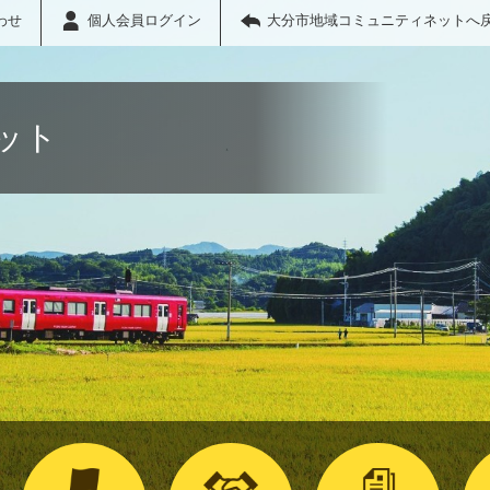
わせ
個人会員ログイン
大分市地域コミュニティネットへ
ット