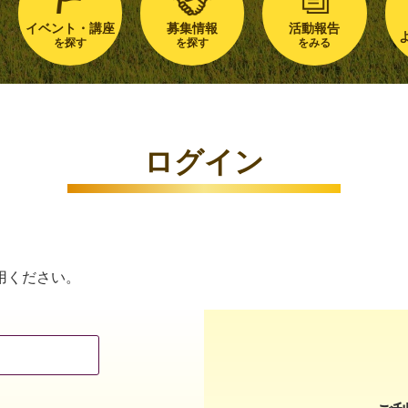
イベント・講座
募集情報
活動報告
を探す
を探す
をみる
ログイン
用ください。