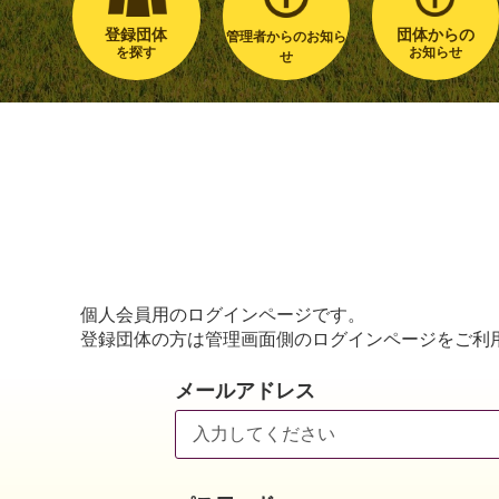
登録団体
団体からの
管理者からのお知ら
を探す
お知らせ
せ
個人会員用のログインページです。
登録団体の方は管理画面側のログインページをご利
メールアドレス