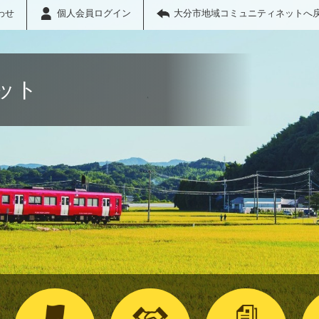
わせ
個人会員ログイン
大分市地域コミュニティネットへ
ット