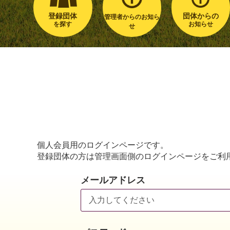
登録団体
団体からの
管理者からのお知ら
を探す
お知らせ
せ
個人会員用のログインページです。
登録団体の方は管理画面側のログインページをご利
メールアドレス