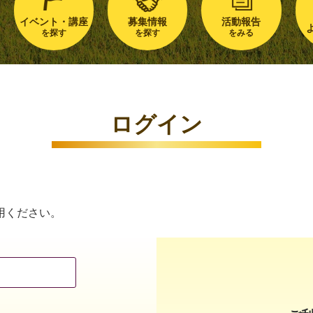
イベント・講座
募集情報
活動報告
を探す
を探す
をみる
ログイン
用ください。