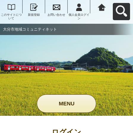
このサイトにつ
新規登録
お問い合わせ
個人会員ログイ
大分市地域コミ
いて
ン
ュニティネット
へ戻る
大分市地域コミュニティネット
MENU
ログイン