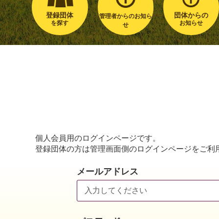
登録団体
団体からの
管理者からのお知ら
を探す
お知らせ
せ
個人会員用のログインページです。
登録団体の方は管理画面側のログインページをご利
メールアドレス