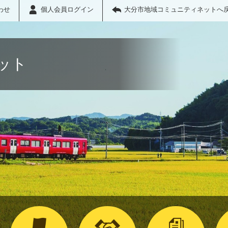
わせ
個人会員ログイン
大分市地域コミュニティネットへ
ット