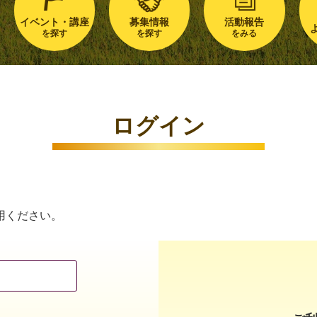
イベント・講座
募集情報
活動報告
を探す
を探す
をみる
ログイン
用ください。