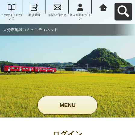
このサイトにつ
新規登録
お問い合わせ
個人会員ログイ
大分市地域コミ
いて
ン
ュニティネット
へ戻る
大分市地域コミュニティネット
MENU
ログイン