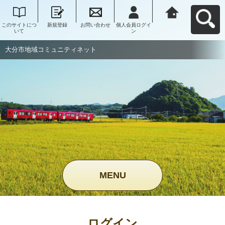
このサイトにつ
新規登録
お問い合わせ
個人会員ログイ
大分市地域コミ
いて
ン
ュニティネット
へ戻る
大分市地域コミュニティネット
MENU
ログイン