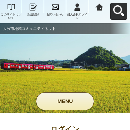
このサイトにつ
新規登録
お問い合わせ
個人会員ログイ
大分市地域コミ
いて
ン
ュニティネット
へ戻る
大分市地域コミュニティネット
MENU
ログイン