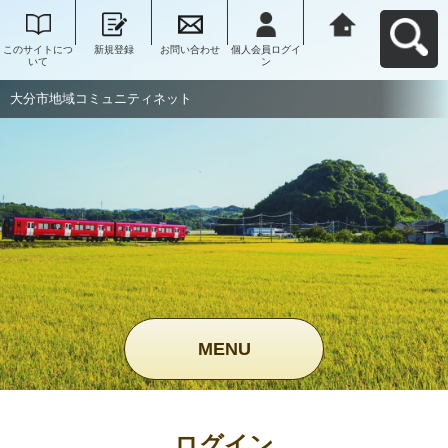
このサイトにつ
新規登録
お問い合わせ
個人会員ログイ
大分市地域コミ
いて
ン
ュニティネット
へ戻る
大分市地域コミュニティネット
MENU
ログイン