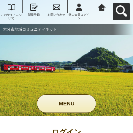
このサイトにつ
新規登録
お問い合わせ
個人会員ログイ
大分市地域コミ
いて
ン
ュニティネット
へ戻る
大分市地域コミュニティネット
MENU
ログイン