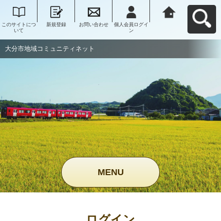
このサイトにつ
新規登録
お問い合わせ
個人会員ログイ
大分市地域コミ
いて
ン
ュニティネット
へ戻る
大分市地域コミュニティネット
MENU
ログイン