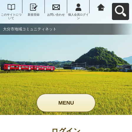
このサイトにつ
新規登録
お問い合わせ
個人会員ログイ
大分市地域コミ
いて
ン
ュニティネット
へ戻る
大分市地域コミュニティネット
MENU
ログイン