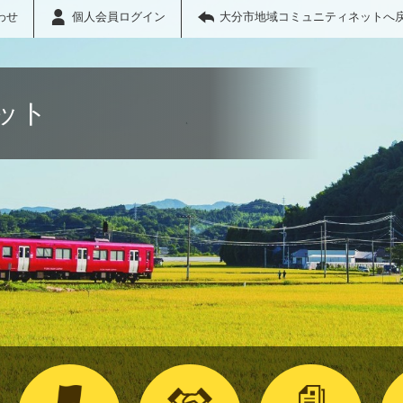
わせ
個人会員ログイン
大分市地域コミュニティネットへ
ット