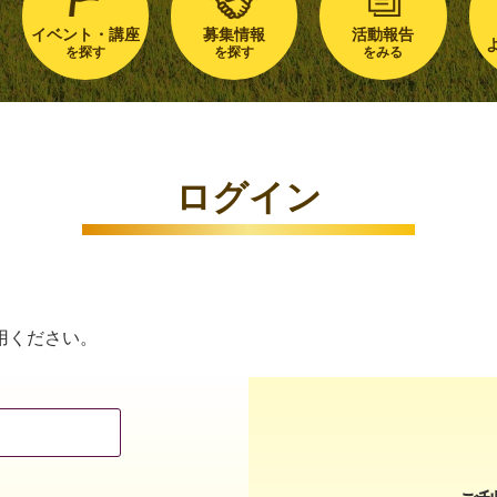
イベント・講座
募集情報
活動報告
を探す
を探す
をみる
ログイン
用ください。