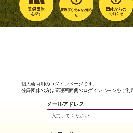
登録団体
団体からの
管理者からのお知ら
を探す
お知らせ
せ
個人会員用のログインページです。
登録団体の方は管理画面側のログインページをご利
メールアドレス