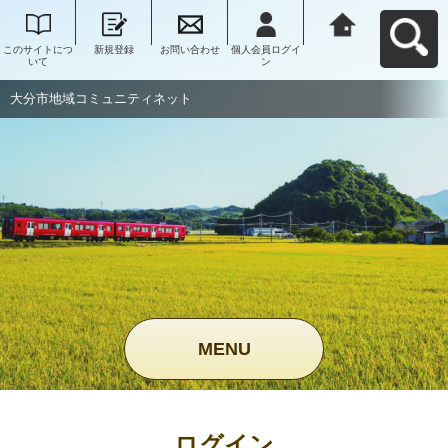
このサイトにつ
新規登録
お問い合わせ
個人会員ログイ
大分市地域コミ
いて
ン
ュニティネット
へ戻る
大分市地域コミュニティネット
MENU
ログイン