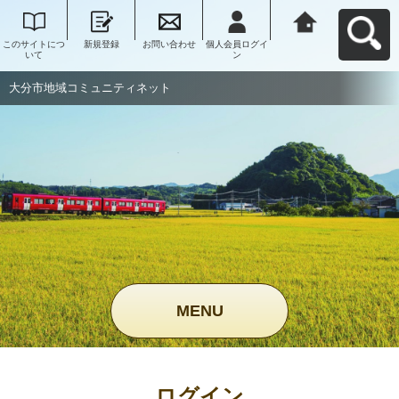
このサイトにつ
新規登録
お問い合わせ
個人会員ログイ
大分市地域コミ
いて
ン
ュニティネット
へ戻る
大分市地域コミュニティネット
MENU
ログイン