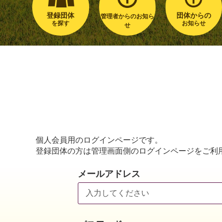
登録団体
団体からの
管理者からのお知ら
を探す
お知らせ
せ
個人会員用のログインページです。
登録団体の方は管理画面側のログインページをご利
メールアドレス