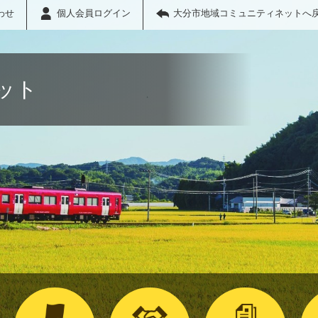
わせ
個人会員ログイン
大分市地域コミュニティネットへ
ット