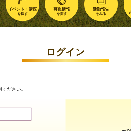
イベント・講座
募集情報
活動報告
を探す
を探す
をみる
ログイン
用ください。