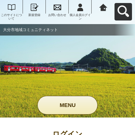
このサイトにつ
新規登録
お問い合わせ
個人会員ログイ
大分市地域コミ
いて
ン
ュニティネット
へ戻る
大分市地域コミュニティネット
MENU
ログイン