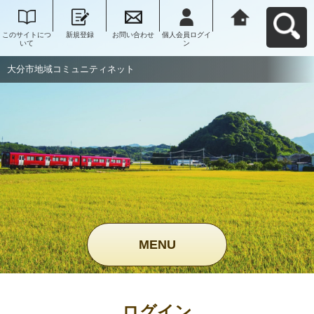
このサイトにつ
新規登録
お問い合わせ
個人会員ログイ
大分市地域コミ
いて
ン
ュニティネット
へ戻る
大分市地域コミュニティネット
MENU
ログイン