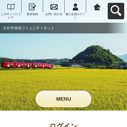
このサイトにつ
新規登録
お問い合わせ
個人会員ログイ
大分市地域コミ
いて
ン
ュニティネット
へ戻る
大分市地域コミュニティネット
MENU
ログイン