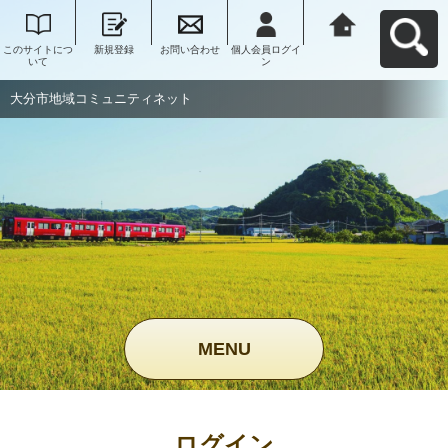
このサイトにつ
新規登録
お問い合わせ
個人会員ログイ
大分市地域コミ
いて
ン
ュニティネット
へ戻る
大分市地域コミュニティネット
MENU
ログイン