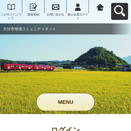
このサイトにつ
新規登録
お問い合わせ
個人会員ログイ
大分市地域コミ
いて
ン
ュニティネット
へ戻る
大分市地域コミュニティネット
MENU
ログイン