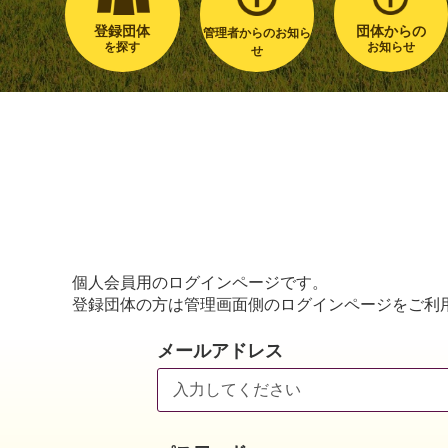
登録団体
団体からの
管理者からのお知ら
を探す
お知らせ
せ
個人会員用のログインページです。
登録団体の方は管理画面側のログインページをご利
メールアドレス