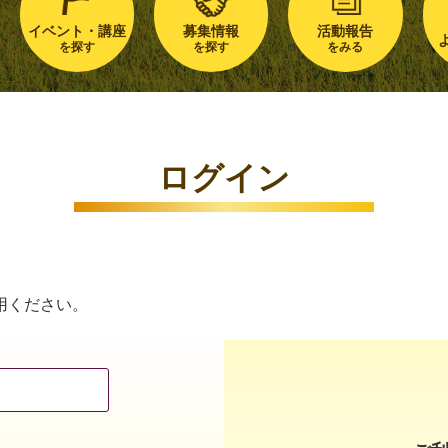
イベント・講座
募集情報
活動報告
を探す
を探す
をみる
ログイン
用ください。