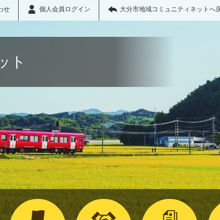
わせ
個人会員ログイン
大分市地域コミュニティネットへ
ット