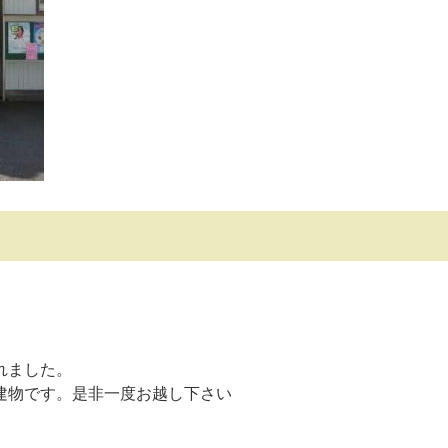
れました。
建物です。是非一度お越し下さい