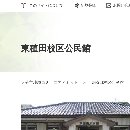
サイト内検索
このサイトについて
新規登録
お問い合
東稙田校区公民館
大分市地域コミュニティネット
＞
東稙田校区公民館