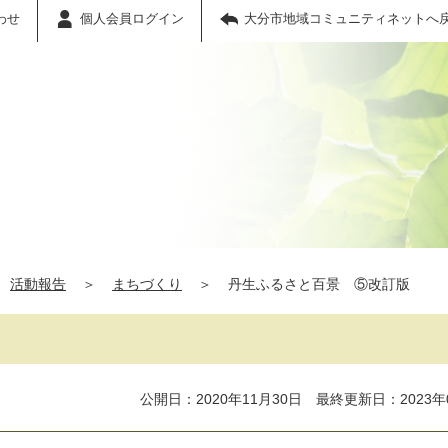
わせ
個人会員ログイン
大分市地域コミュニティネットへ
活動報告
＞
まちづくり
＞
丹生ふるさと百景 ⑤改訂版
公開日：2020年11月30日 最終更新日：2023年