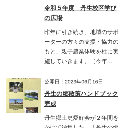
令和５年度 丹生校区学び
の広場
昨年に引き続き、地域のサポ
ーターの方々の支援・協力の
もと、親子農業体験を柱に実
施していきます。（今年...
公開日：2023年06月16日
丹生の郷散策ハンドブック
完成
丹生郷土史愛好会が２年間を
かけて編集した、「丹生の郷