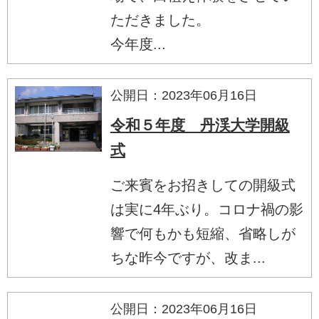
ただきました。
今年度...
公開日：2023年06月16日
令和５年度 丹渓大学開級
式
ご来賓をお招きしての開級式
は実に4年ぶり。コロナ禍の影
響で何もかも短縮、省略しが
ちな昨今ですが、改ま...
公開日：2023年06月16日