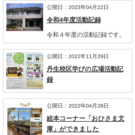
公開日：2023年04月22日
令和4年度活動記録
令和４年度の活動記録です。
公開日：2022年11月29日
丹生校区学びの広場活動記
録
公開日：2022年04月28日
絵本コーナー「おひさま文
庫」ができました