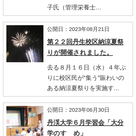
子氏（管理栄養士...
公開日：2023年08月21日
第２２回丹生校区納涼夏祭
りが開催されました。
去る８月１６日（水）４年ぶ
りに校区民が“集う”賑わいの
ある納涼夏祭りを実施す...
公開日：2023年06月30日
丹渓大学６月学習会「大分
学のすゝめ」