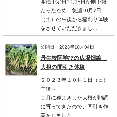
開催予定日10月8日が雨予報
だったため、急遽10月7日
（土）の午後から稲刈り体験
をさせていただきまし...
公開日：2023年10月04日
丹生校区学びの広場畑編
大根の間引き体験
２０２３年１０月１日（日）
午後～
９月に種まきした大根が順調
に育ってきたので、間引き作
業をしました。...