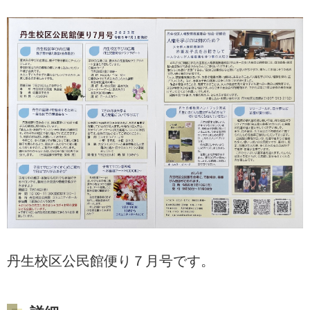
丹生校区公民館便り７月号です。