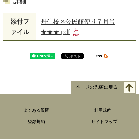
詳細
添付フ
丹生校区公民館便り７月号
ァイル
★★★.pdf
ページの先頭に戻る
よくある質問
利用規約
登録規約
サイトマップ