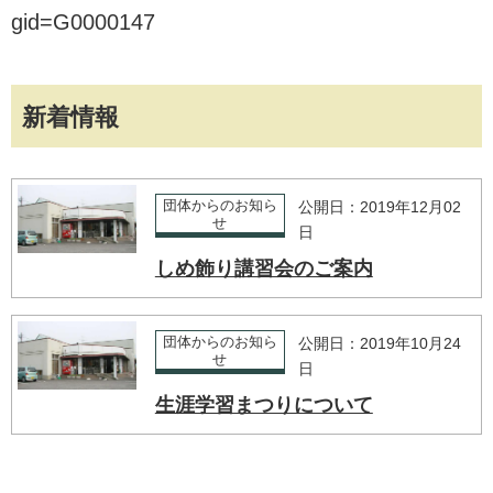
gid=G0000147
新着情報
団体からのお知ら
公開日：2019年12月02
せ
日
しめ飾り講習会のご案内
団体からのお知ら
公開日：2019年10月24
せ
日
生涯学習まつりについて