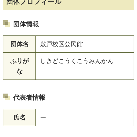
団体プロフィール
団体情報
団体名
敷戸校区公民館
ふりが
しきどこうくこうみんかん
な
代表者情報
氏名
ー