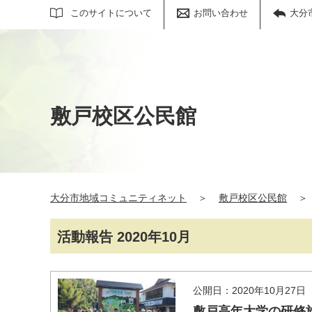
サイト内検索
このサイトについて
お問い合わせ
大分
敷戸校区公民館
大分市地域コミュニティネット
＞
敷戸校区公民館
＞
活動報告 2020年10月
公開日：2020年10月27日
敷戸高年大学の研修