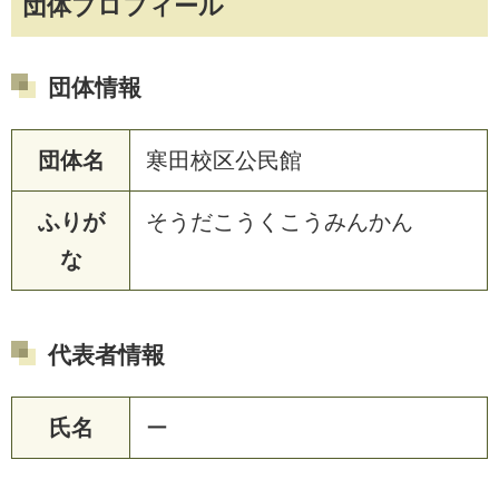
団体プロフィール
団体情報
団体名
寒田校区公民館
ふりが
そうだこうくこうみんかん
な
代表者情報
氏名
ー