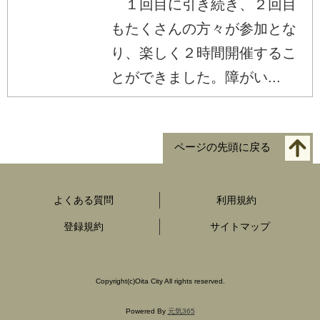
１回目に引き続き、２回目
もたくさんの方々が参加とな
り、楽しく２時間開催するこ
とができました。障がい...
ページの先頭に戻る
よくある質問
利用規約
登録規約
サイトマップ
Copyright
(c)
Oita City All rights reserved.
Powered By
元気365