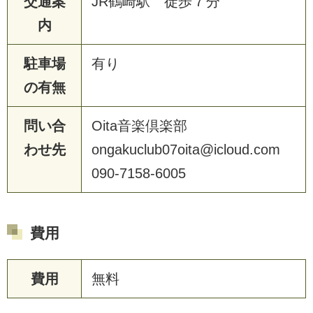
交通案
JR鶴崎駅 徒歩７分
内
駐車場
有り
の有無
問い合
Oita音楽倶楽部
わせ先
ongakuclub07oita@icloud.com
090-7158-6005
費用
費用
無料