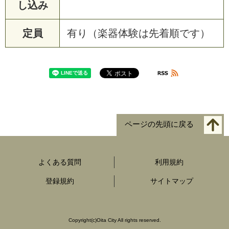
し込み
定員
有り（楽器体験は先着順です）
ページの先頭に戻る
よくある質問
利用規約
登録規約
サイトマップ
Copyright
(c)
Oita City All rights reserved.