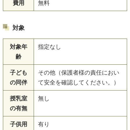
費用
無料
対象
対象年
指定なし
齢
子ども
その他（保護者様の責任におい
の同伴
て安全を確認してください。）
授乳室
無し
の有無
子供用
有り