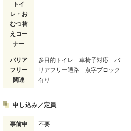
トイ
レ・お
むつ替
えコー
ナー
バリア
多目的トイレ 車椅子対応 バ
フリー
リアフリー通路 点字ブロック
関連
有り
申し込み／定員
事前申
不要