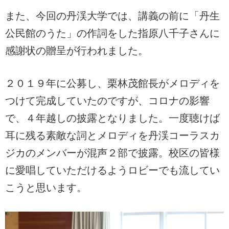
また、今回の丹渓大学では、講義の前に「丹生
公民館のうた」の作詞をした指原八千子さんに
感謝状の贈呈が行われました。
２０１９年に公募し、栗林茂館長がメロディを
つけて完成していたのですが、コロナの影響
で、４年越しの披露となりました。一度聴けば
耳に残る素敵な詞とメロディを丹渓コーラスカ
ジカのメンバーが混声２部で披露。校区の皆様
に愛唱していただけるようロビーでも流してい
こうと思います。