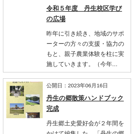
令和５年度 丹生校区学び
の広場
昨年に引き続き、地域のサポ
ーターの方々の支援・協力の
もと、親子農業体験を柱に実
施していきます。（今年...
公開日：2023年06月16日
丹生の郷散策ハンドブック
完成
丹生郷土史愛好会が２年間を
かけて編集した、「丹生の郷