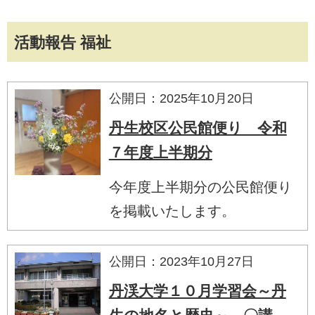
活動報告 福祉
公開日：2025年10月20日
丹生校区公民館便り 令和
７年度上半期分
今年度上半期分の公民館便り
を掲載いたします。
公開日：2023年10月27日
丹渓大学１０月学習会～丹