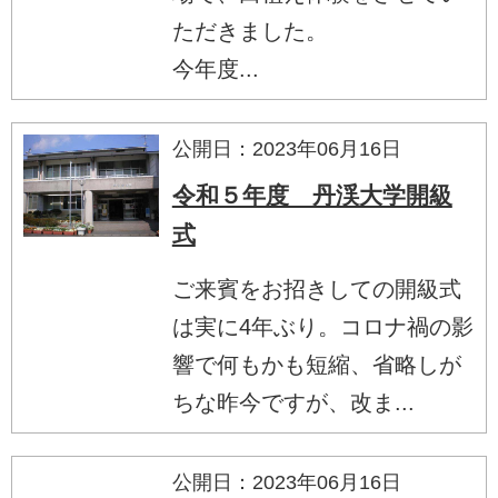
ただきました。
今年度...
公開日：2023年06月16日
令和５年度 丹渓大学開級
式
ご来賓をお招きしての開級式
は実に4年ぶり。コロナ禍の影
響で何もかも短縮、省略しが
ちな昨今ですが、改ま...
公開日：2023年06月16日