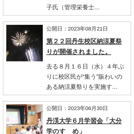
子氏（管理栄養士...
公開日：2023年08月21日
第２２回丹生校区納涼夏祭
りが開催されました。
去る８月１６日（水）４年ぶ
りに校区民が“集う”賑わいの
ある納涼夏祭りを実施す...
公開日：2023年06月30日
丹渓大学６月学習会「大分
学のすゝめ」