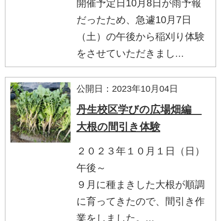
開催予定日10月8日が雨予報
だったため、急遽10月7日
（土）の午後から稲刈り体験
をさせていただきまし...
公開日：2023年10月04日
丹生校区学びの広場畑編
大根の間引き体験
２０２３年１０月１日（日）
午後～
９月に種まきした大根が順調
に育ってきたので、間引き作
業をしました。...