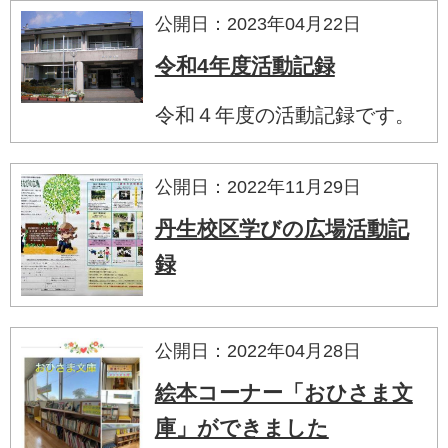
公開日：2023年04月22日
令和4年度活動記録
令和４年度の活動記録です。
公開日：2022年11月29日
丹生校区学びの広場活動記
録
公開日：2022年04月28日
絵本コーナー「おひさま文
庫」ができました