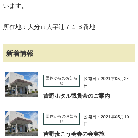
います。
所在地：大分市大字辻７１３番地
新着情報
団体からのお知ら
公開日：2021年05月24
せ
日
吉野ホタル観賞会のご案内
団体からのお知ら
公開日：2021年05月10
せ
日
吉野歩こう会春の会実施