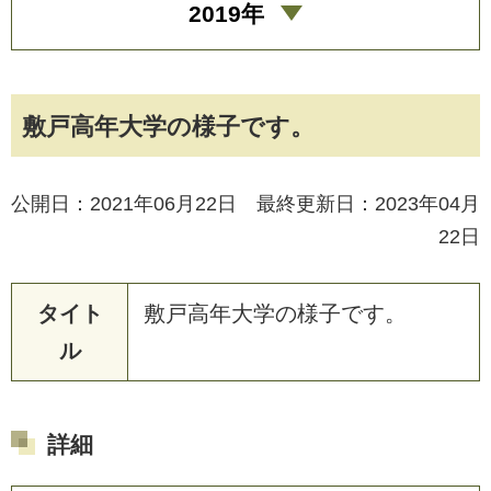
2019年
敷戸高年大学の様子です。
公開日：2021年06月22日 最終更新日：2023年04月
22日
タイト
敷
戸
高
年
大
学
の
様
子
で
す
。
ル
詳細