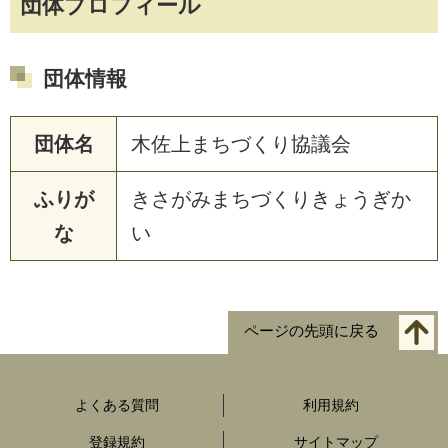
団体プロフィール
団体情報
団体名
木佐上まちづくり協議会
ふりが
きさがみまちづくりきょうぎか
な
い
ページの先頭に戻る
よくある質問
利用規約
登録規約
サイトマップ