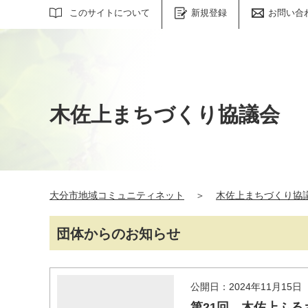
サイト内検索
このサイトについて
新規登録
お問い合
木佐上まちづくり協議会
大分市地域コミュニティネット
＞
木佐上まちづくり協
団体からのお知らせ
公開日：2024年11月15日
第21回 木佐上ふる