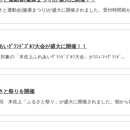
るさと運動会(健康まつり)が盛大に開催されました。受付時間前
いｸﾞﾗﾝﾄﾞｺﾞﾙﾌ大会が盛大に開催！！
の「木佐上ふれあいｸﾞﾗﾝﾄﾞｺﾞﾙﾌ大会」がｺﾐｭﾆﾃｨｸﾞﾗﾝﾄﾞ...
るさと祭りを開催
第17回 木佐上「ふるさと祭り」が盛大に開催されました。朝か