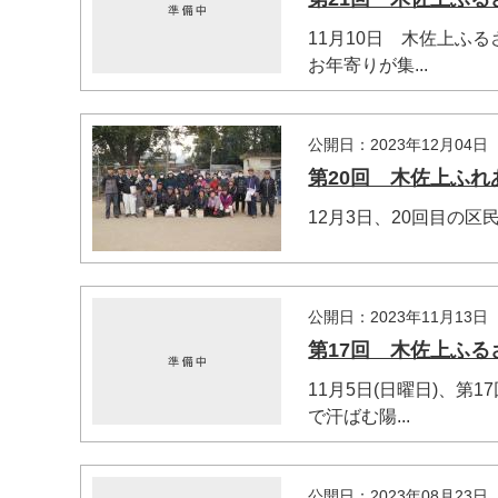
11月10日 木佐上ふ
お年寄りが集...
公開日：2023年12月04日
第20回 木佐上ふれあ
マイメディア検索
12月3日、20回目の区民対象
公開日：2023年11月13日
第17回 木佐上ふ
11月5日(日曜日)、
で汗ばむ陽...
公開日：2023年08月23日