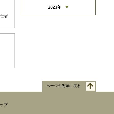
2023年
新亡者
ページの先頭に戻る
ップ