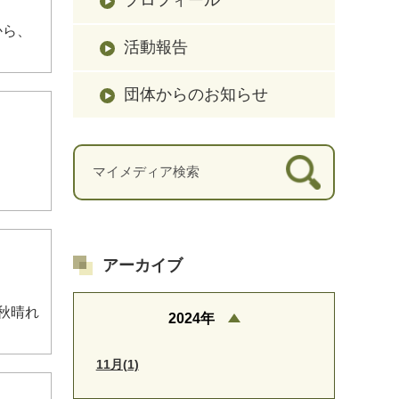
から、
活動報告
団体からのお知らせ
アーカイブ
ら秋晴れ
2024年
11月(1)