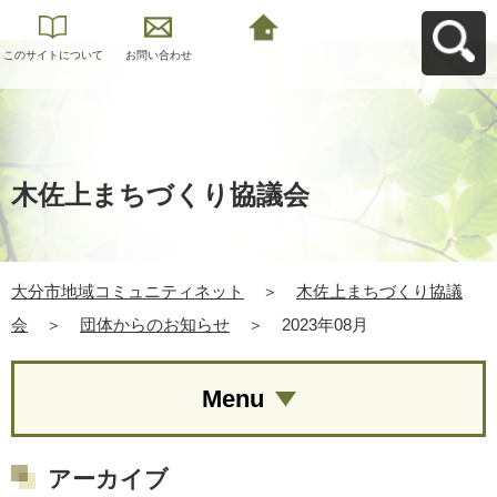
このサイトについて
お問い合わせ
大分市地域コミュニ
ティネットへ戻る
木佐上まちづくり協議会
大分市地域コミュニティネット
＞
木佐上まちづくり協議
会
＞
団体からのお知らせ
＞
2023年08月
Menu
アーカイブ