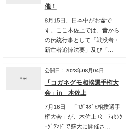
催！
8月15日、日本中がお盆で
す。ここ木佐上では、昔から
の伝統行事として「戦没者・
新亡者追悼法要」及び「...
公開日：2023年08月04日
「コガネグモ相撲選手権大
会」in 木佐上
7月16日 「ｺｶﾞﾈｸﾞﾓ相撲選手
権大会」が、木佐上ｺﾐｭﾆﾃｨｾﾝﾀ
ｰｸﾞﾗﾝﾄﾞで盛大に開催さ...