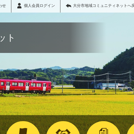
わせ
個人会員ログイン
大分市地域コミュニティネットへ
ット