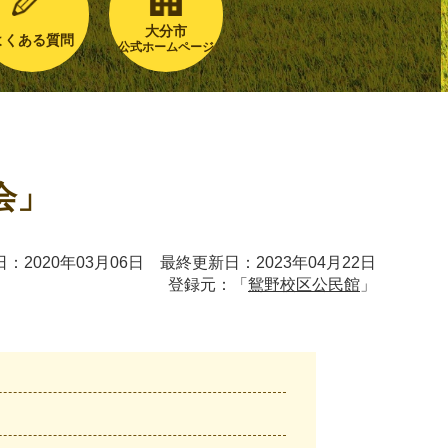
大分市
よくある質問
公式ホームページ
会」
：2020年03月06日 最終更新日：2023年04月22日
登録元：「
鴛野校区公民館
」