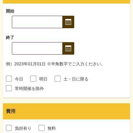
開始
終了
例）2023年01月01日 ※半角数字でご入力ください。
今日
明日
土・日に限る
常時開催を除外
費用
負担有り
無料