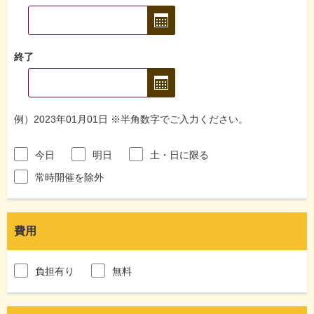
終了
例）2023年01月01日 ※半角数字でご入力ください。
今日
明日
土・日に限る
常時開催を除外
費用
負担有り
無料