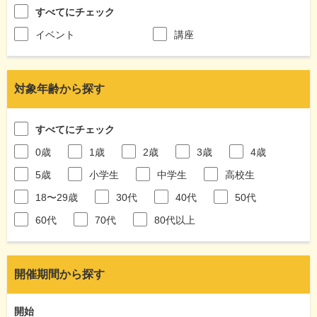
すべてにチェック
イベント
講座
対象年齢から探す
すべてにチェック
0歳
1歳
2歳
3歳
4歳
5歳
小学生
中学生
高校生
18〜29歳
30代
40代
50代
60代
70代
80代以上
開催期間から探す
開始